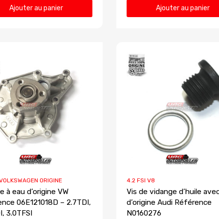
Ajouter au panier
Ajouter au panier
 VOLKSWAGEN ORIGINE
4.2 FSI V8
 à eau d’origine VW
Vis de vidange d’huile avec
ence 06E121018D – 2.7TDI,
d’origine Audi Référence
I, 3.0TFSI
N0160276