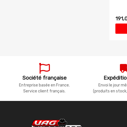
191,
Société française
Expéditio
Entreprise basée en France.
Envoi le jour 
Service client français.
(produits en stock