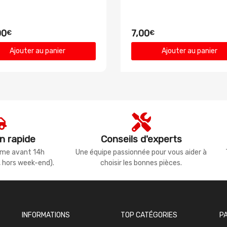
00
7,00
€
€
Ajouter au panier
Ajouter au panier
n rapide
Conseils d'experts
même avant 14h
Une équipe passionnée pour vous aider à
, hors week-end).
choisir les bonnes pièces.
INFORMATIONS
TOP CATÉGORIES
P