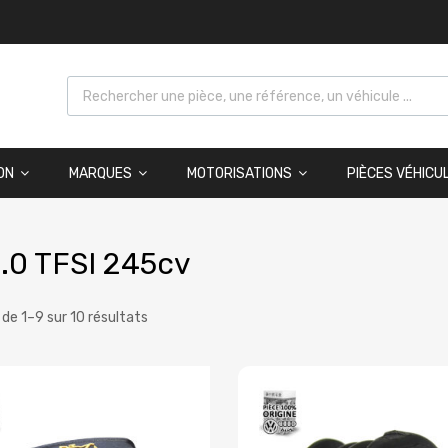
ON
MARQUES
MOTORISATIONS
PIÈCES VÉHICU
.0 TFSI 245cv
 de 1–9 sur 10 résultats