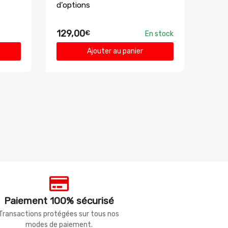
d’options
129,00
€
En stock
Ajouter au panier
Paiement 100% sécurisé
Transactions protégées sur tous nos
modes de paiement.