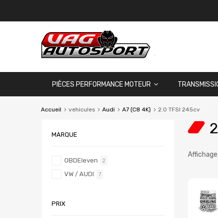
PIÈCES PERFORMANCE MOTEUR
TRANSMISSI
Accueil
vehicules
Audi
A7 (C8 4K)
2.0 TFSI 245cv
2
MARQUE
Affichage
OBDEleven
2
VW / AUDI
7
PRIX