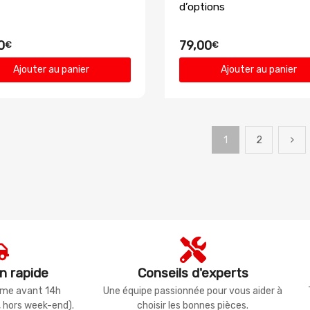
d’options
0
79,00
€
€
Ajouter au panier
Ajouter au panier
1
2
n rapide
Conseils d'experts
même avant 14h
Une équipe passionnée pour vous aider à
, hors week-end).
choisir les bonnes pièces.