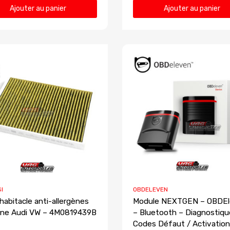
Ajouter au panier
Ajouter au panier
SI
OBDELEVEN
 habitacle anti-allergènes
Module NEXTGEN – OBDE
gine Audi VW – 4M0819439B
– Bluetooth – Diagnostiqu
Codes Défaut / Activation