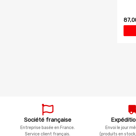
87,0
Société française
Expéditio
Entreprise basée en France.
Envoi le jour 
Service client français.
(produits en stock