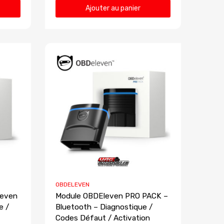
Ajouter au panier
OBDELEVEN
leven
Module OBDEleven PRO PACK –
e /
Bluetooth – Diagnostique /
Codes Défaut / Activation