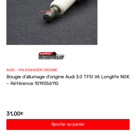
AUDI - VOLKSWAGEN ORIGINE
Bougie d’allumage d’origine Audi 3.0 TFSI V6 Longlife NGK
– Référence 101905611G
31,00
€
Ajouter au panier