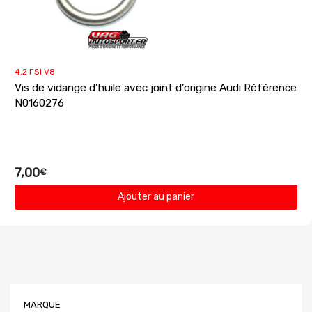
4.2 FSI V8
Vis de vidange d’huile avec joint d’origine Audi Référence
N0160276
7,00
€
Ajouter au panier
MARQUE