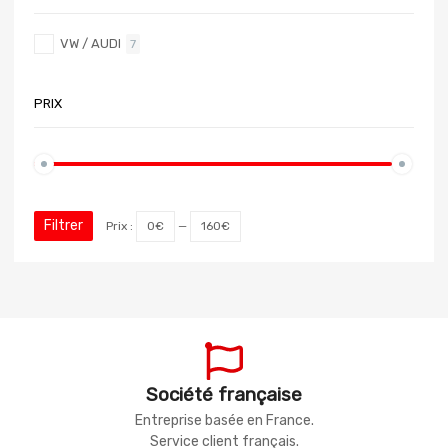
VW / AUDI
7
PRIX
Filtrer
Prix :
0€
—
160€
Société française
Entreprise basée en France.
Service client français.