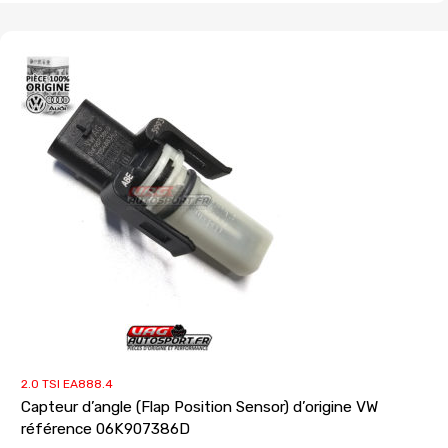
2.0 TSI EA888.4
Capteur d’angle (Flap Position Sensor) d’origine VW
référence 06K907386D