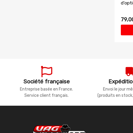
d’opt
79,0
Société française
Expéditio
Entreprise basée en France.
Envoi le jour 
Service client français.
(produits en stock