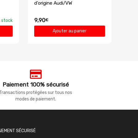
d’origine Audi/VW
9,90
€
 stock
Ajouter au panier
Paiement 100% sécurisé
Transactions protégées sur tous nos
modes de paiement.
AIEMENT SÉCURISÉ