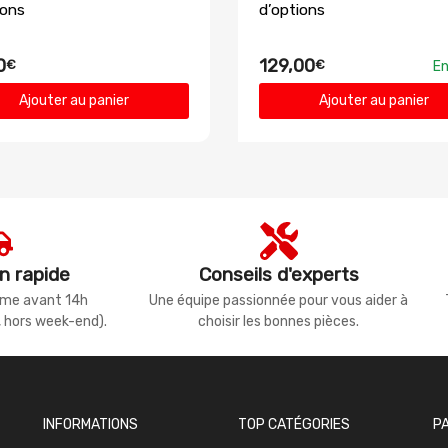
ions
d’options
0
129,00
€
€
En
Ajouter au panier
Ajouter au panier
n rapide
Conseils d'experts
même avant 14h
Une équipe passionnée pour vous aider à
, hors week-end).
choisir les bonnes pièces.
INFORMATIONS
TOP CATÉGORIES
P