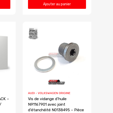
Ajouter au panier
AUDI - VOLKSWAGEN ORIGINE
ACK –
Vis de vidange d’huile
/
N91167901 avec joint
d’étanchéité N0138495 – Pièce