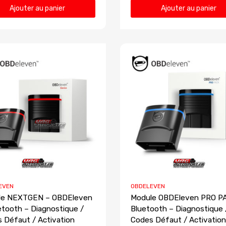
Ajouter au panier
Ajouter au panier
EVEN
OBDELEVEN
le NEXTGEN – OBDEleven
Module OBDEleven PRO P
etooth – Diagnostique /
Bluetooth – Diagnostique 
 Défaut / Activation
Codes Défaut / Activation