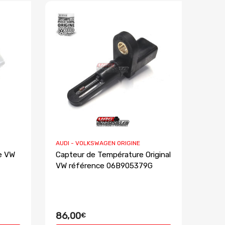
AUDI - VOLKSWAGEN ORIGINE
le VW
Capteur de Température Original
VW référence 06B905379G
86,00
€