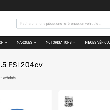
ON
MARQUES
MOTORISATIONS
PIÈCES VÉHICU
.5 FSI 204cv
ts affichés