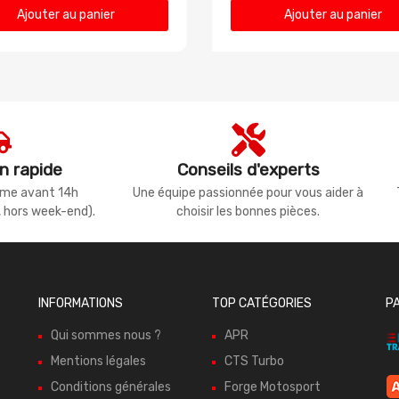
Ajouter au panier
Ajouter au panier
n rapide
Conseils d'experts
même avant 14h
Une équipe passionnée pour vous aider à
, hors week-end).
choisir les bonnes pièces.
INFORMATIONS
TOP CATÉGORIES
P
Qui sommes nous ?
APR
Mentions légales
CTS Turbo
Conditions générales
Forge Motosport