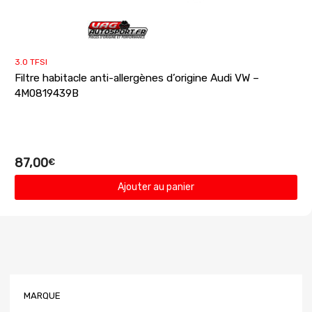
3.0 TFSI
Filtre habitacle anti-allergènes d’origine Audi VW –
4M0819439B
87,00
€
Ajouter au panier
MARQUE