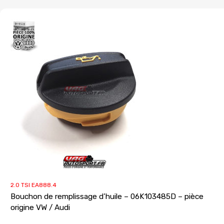
2.0 TSI EA888.4
Bouchon de remplissage d’huile – 06K103485D – pièce
origine VW / Audi