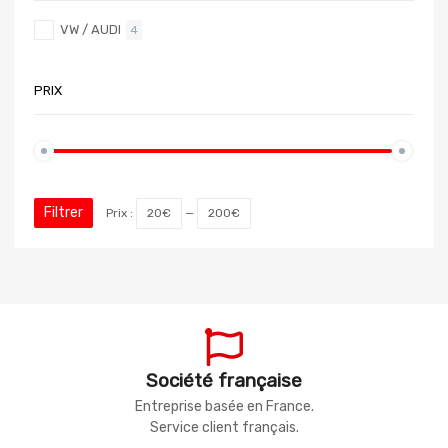
VW / AUDI
4
PRIX
Filtrer
Prix :
20€
—
200€
Société française
Entreprise basée en France.
Service client français.