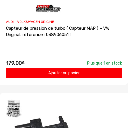
AUDI - VOLKSWAGEN ORIGINE
Capteur de pression de turbo ( Capteur MAP ) – VW
Original, référence : 038906051T
179,00
€
Plus que 1 en stock
Ajouter au panier