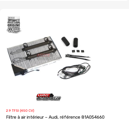
2.9 TFSI (450 CV)
Filtre à air intérieur – Audi, référence 81A054660