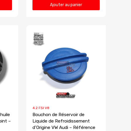
Ajouter au panier
4.2 FSI V8
huile
Bouchon de Réservoir de
oint –
Liquide de Refroidissement
d’Origine VW Audi – Référence