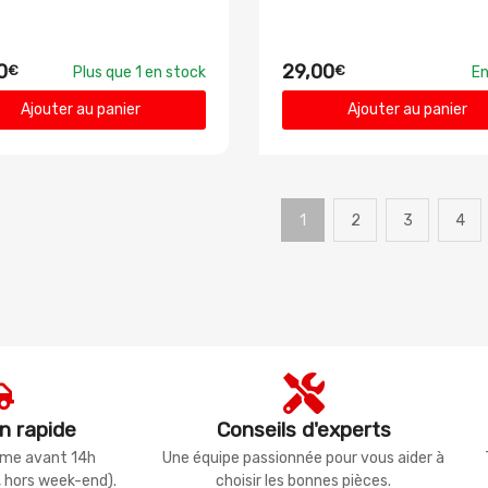
0
29,00
€
€
Plus que 1 en stock
En
Ajouter au panier
Ajouter au panier
1
2
3
4
n rapide
Conseils d'experts
même avant 14h
Une équipe passionnée pour vous aider à
, hors week-end).
choisir les bonnes pièces.