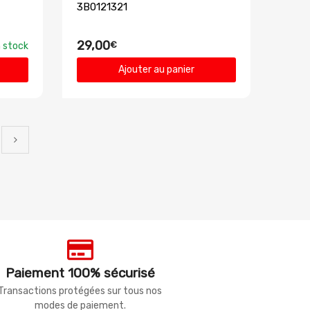
3B0121321
29,00
€
 stock
Ajouter au panier
Paiement 100% sécurisé
Transactions protégées sur tous nos
modes de paiement.