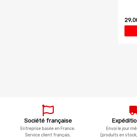
29,0
Société française
Expéditio
Entreprise basée en France.
Envoi le jour 
Service client français.
(produits en stock