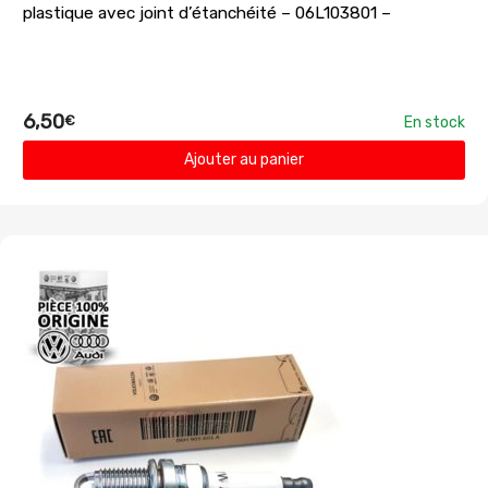
plastique avec joint d’étanchéité – 06L103801 –
6,50
€
En stock
Ajouter au panier