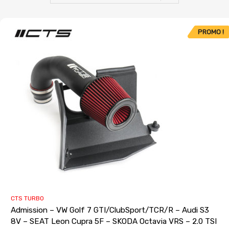
PROMO !
CTS TURBO
Admission – VW Golf 7 GTI/ClubSport/TCR/R – Audi S3
8V – SEAT Leon Cupra 5F – SKODA Octavia VRS – 2.0 TSI