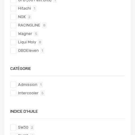
Hitachi
1
NGK
2
RACINGLINE
8
Wagner
5
Liqui Moly
8
OBDEleven
1
CATÉGORIE
Admission
1
Intercooler
5
INDICE D’HUILE
5W30
2