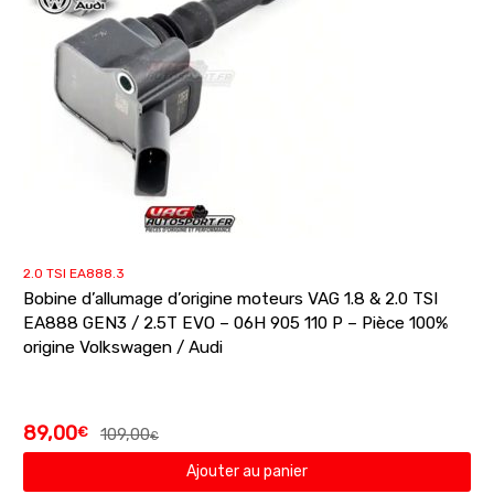
2.0 TSI EA888.3
Bobine d’allumage d’origine moteurs VAG 1.8 & 2.0 TSI
EA888 GEN3 / 2.5T EVO – 06H 905 110 P – Pièce 100%
origine Volkswagen / Audi
89,00
€
109,00
€
Ajouter au panier