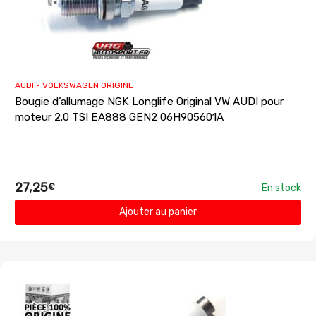
AUDI - VOLKSWAGEN ORIGINE
Bougie d’allumage NGK Longlife Original VW AUDI pour
moteur 2.0 TSI EA888 GEN2 06H905601A
27,25
€
En stock
Ajouter au panier