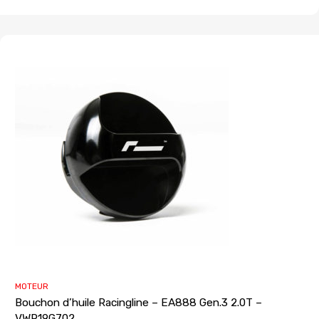
MOTEUR
Bouchon d’huile Racingline – EA888 Gen.3 2.0T –
VWR19G702