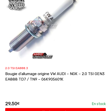
2.0 TSI EA888.3
Bougie d’allumage origine VW AUDI – NGK – 2.0 TSI GEN3
EA888 TD7 / TN9 – 06K905601K
29,50
€
En stock