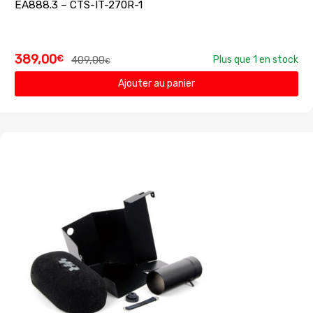
EA888.3 – CTS-IT-270R-1
389,00
€
409,00
Plus que 1 en stock
€
Ajouter au panier