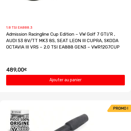
1.8 TSI EA888.3
Admission Racingline Cup Edition – VW Golf 7 GTI/R ,
AUDI S3 8V/TT MK3 8S, SEAT LEON III CUPRA, SKODA
OCTAVIA III VRS – 2.0 TSI EA888 GEN3 – VWR12G7CUP
489,00
€
Ajouter au panier
PROMO !