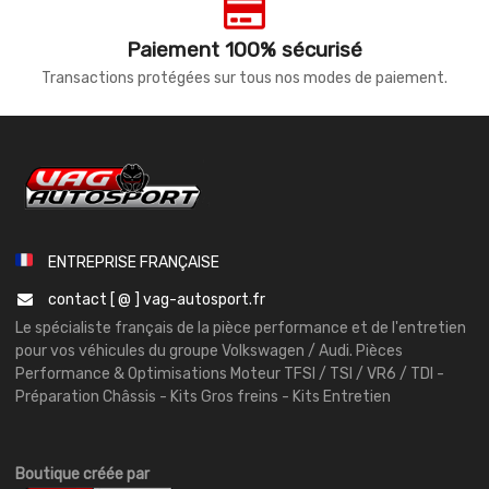
Paiement 100% sécurisé
Transactions protégées sur tous nos modes de paiement.
ENTREPRISE FRANÇAISE
contact [ @ ] vag-autosport.fr
Le spécialiste français de la pièce performance et de l'entretien
pour vos véhicules du groupe Volkswagen / Audi. Pièces
Performance & Optimisations Moteur TFSI / TSI / VR6 / TDI -
Préparation Châssis - Kits Gros freins - Kits Entretien
Boutique créée par