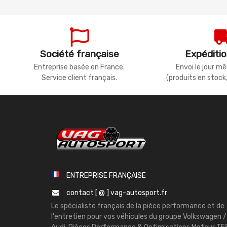
Société française
Expéditio
Entreprise basée en France.
Envoi le jour 
Service client français.
(produits en stock
ENTREPRISE FRANÇAISE
contact [ @ ] vag-autosport.fr
Le spécialiste français de la pièce performance et de
l'entretien pour vos véhicules du groupe Volkswagen /