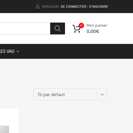
BONJOUR.
SE CONNECTER
S'INSCRIRE
|
Mon panier
0
0,00
€
LES VAG