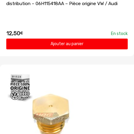
distribution – 06H115418AA – Pièce origine VW / Audi
12,50
€
En stock
Ajouter au panier