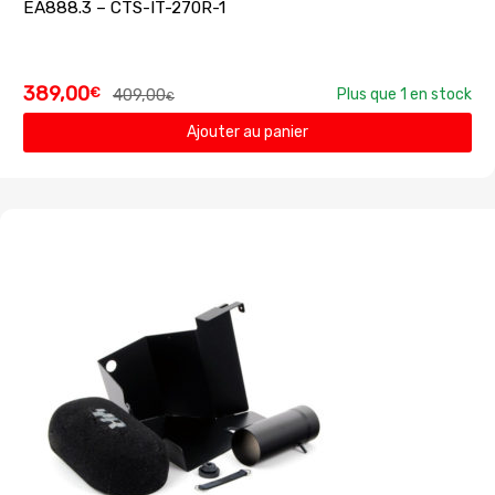
EA888.3 – CTS-IT-270R-1
389,00
€
409,00
Plus que 1 en stock
€
Ajouter au panier