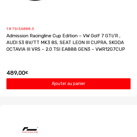
1.8 TSI EA888.3
Admission Racingline Cup Edition – VW Golf 7 GTI/R ,
AUDI S3 8V/TT MK3 8S, SEAT LEON III CUPRA, SKODA
OCTAVIA III VRS – 2.0 TSI EA888 GEN3 – VWR12G7CUP
489,00
€
Ajouter au panier