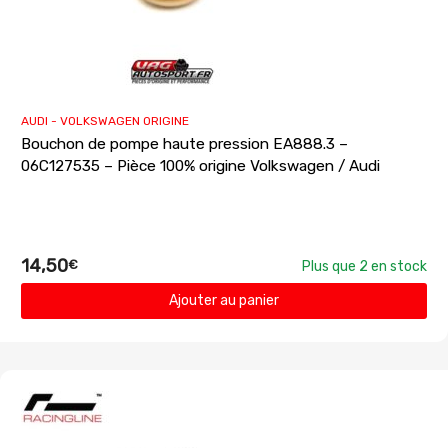
AUDI - VOLKSWAGEN ORIGINE
Bouchon de pompe haute pression EA888.3 –
06C127535 – Pièce 100% origine Volkswagen / Audi
14,50
€
Plus que 2 en stock
Ajouter au panier