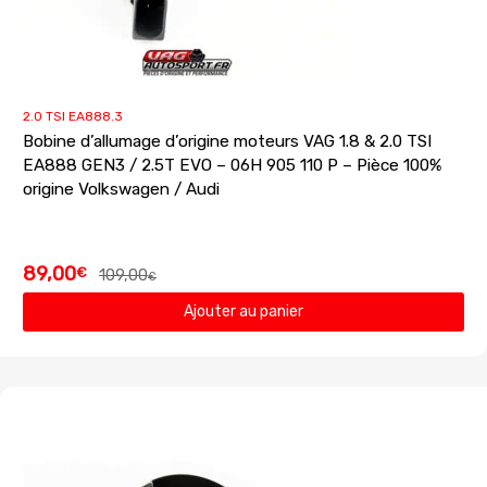
2.0 TSI EA888.3
Bobine d’allumage d’origine moteurs VAG 1.8 & 2.0 TSI
EA888 GEN3 / 2.5T EVO – 06H 905 110 P – Pièce 100%
origine Volkswagen / Audi
89,00
€
109,00
€
Ajouter au panier