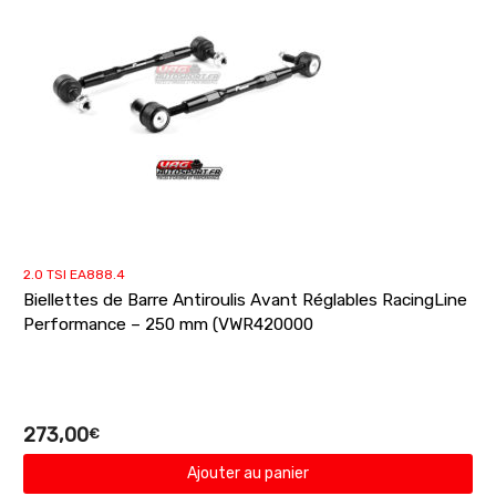
2.0 TSI EA888.4
Biellettes de Barre Antiroulis Avant Réglables RacingLine
Performance – 250 mm (VWR420000
273,00
€
Ajouter au panier