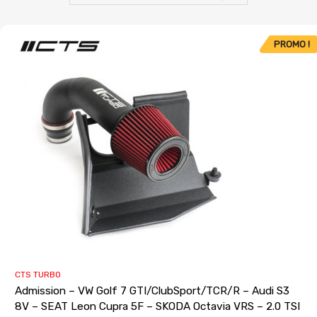
PROMO !
CTS TURBO
Admission – VW Golf 7 GTI/ClubSport/TCR/R – Audi S3
8V – SEAT Leon Cupra 5F – SKODA Octavia VRS – 2.0 TSI