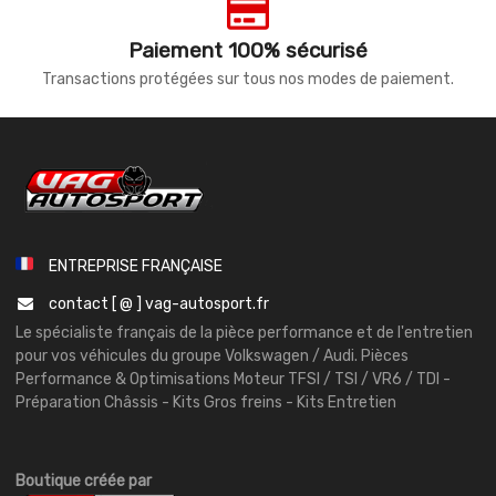
Paiement 100% sécurisé
Transactions protégées sur tous nos modes de paiement.
ENTREPRISE FRANÇAISE
contact [ @ ] vag-autosport.fr
Le spécialiste français de la pièce performance et de l'entretien
pour vos véhicules du groupe Volkswagen / Audi. Pièces
Performance & Optimisations Moteur TFSI / TSI / VR6 / TDI -
Préparation Châssis - Kits Gros freins - Kits Entretien
Boutique créée par