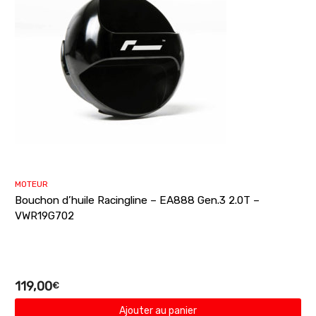
MOTEUR
Bouchon d’huile Racingline – EA888 Gen.3 2.0T –
VWR19G702
119,00
€
Ajouter au panier