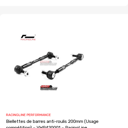
RACINGLINE PERFORMANCE
Biellettes de barres anti-roulis 200mm (Usage
compétition) – VWR420001 – RacingLine