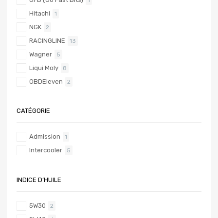
Hitachi
1
NGK
2
RACINGLINE
13
Wagner
5
Liqui Moly
8
OBDEleven
2
CATÉGORIE
Admission
1
Intercooler
5
INDICE D’HUILE
5W30
2