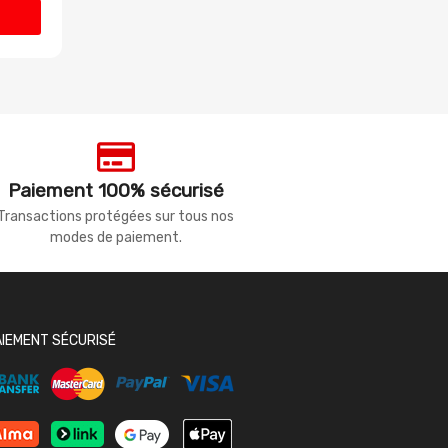
Paiement 100% sécurisé
Transactions protégées sur tous nos
modes de paiement.
AIEMENT SÉCURISÉ