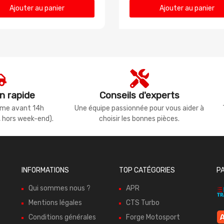
Ajouter au panier
Ajouter au panier
n rapide
Conseils d'experts
même avant 14h
Une équipe passionnée pour vous aider à
, hors week-end).
choisir les bonnes pièces.
INFORMATIONS
TOP CATÉGORIES
P
Qui sommes nous ?
APR
Mentions légales
CTS Turbo
Conditions générales
Forge Motosport