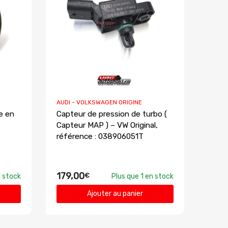
AUDI - VOLKSWAGEN ORIGINE
e en
Capteur de pression de turbo (
Capteur MAP ) – VW Original,
référence : 038906051T
179,00
€
 stock
Plus que 1 en stock
Ajouter au panier