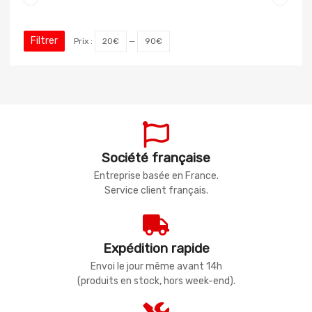
Filtrer
Prix :
20€
—
90€
Société française
Entreprise basée en France.
Service client français.
Expédition rapide
Envoi le jour même avant 14h
(produits en stock, hors week-end).