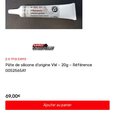
2.0 TFSI EA113
Pâte de silicone d’origine VW – 20g – Référence
G052565A1
69,00
€
Ajouter au panier